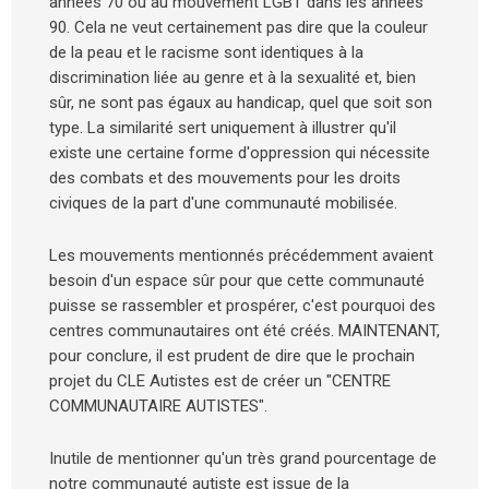
années 70 ou au mouvement LGBT dans les années
90. Cela ne veut certainement pas dire que la couleur
de la peau et le racisme sont identiques à la
discrimination liée au genre et à la sexualité et, bien
sûr, ne sont pas égaux au handicap, quel que soit son
type. La similarité sert uniquement à illustrer qu'il
existe une certaine forme d'oppression qui nécessite
des combats et des mouvements pour les droits
civiques de la part d'une communauté mobilisée.
Les mouvements mentionnés précédemment avaient
besoin d'un espace sûr pour que cette communauté
puisse se rassembler et prospérer, c'est pourquoi des
centres communautaires ont été créés. MAINTENANT,
pour conclure, il est prudent de dire que le prochain
projet du CLE Autistes est de créer un "CENTRE
COMMUNAUTAIRE AUTISTES".
Inutile de mentionner qu'un très grand pourcentage de
notre communauté autiste est issue de la