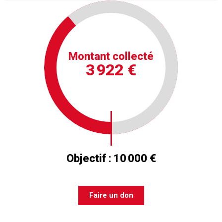
Montant collecté
3 922 €
Objectif :
10 000 €
Faire un don