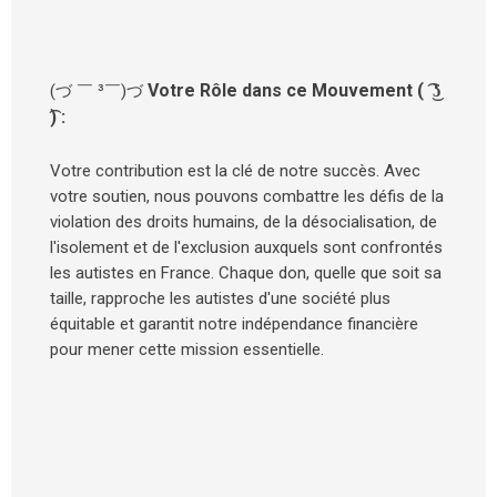
Votre Rôle dans ce Mouvement ( ͡ ͜ʖ
(づ ￣ ³￣)づ
͡) :
Votre contribution est la clé de notre succès. Avec
votre soutien, nous pouvons combattre les défis de la
violation des droits humains, de la désocialisation, de
l'isolement et de l'exclusion auxquels sont confrontés
les autistes en France. Chaque don, quelle que soit sa
taille, rapproche les autistes d'une société plus
équitable et garantit notre indépendance financière
pour mener cette mission essentielle.